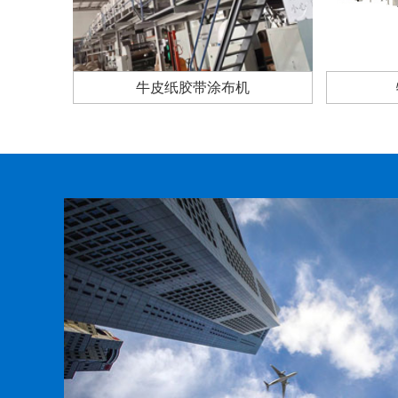
牛皮纸胶带涂布机