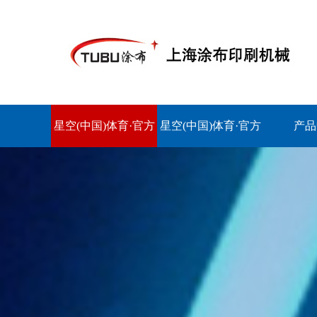
星空(中国)体育·官方
星空(中国)体育·官方
产品
网站
网站