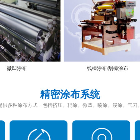
微凹涂布
线棒涂布/刮棒涂布
精密涂布系统
提供多种涂布方式，包括挤压、辊涂、微凹、喷涂、浸涂、气刀